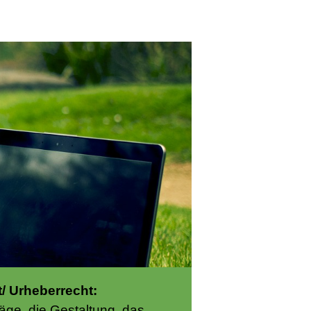
/ Urheberrecht:
räge, die Gestaltung, das